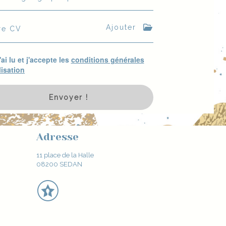
Ajouter
re CV
'ai lu et j'accepte les
conditions générales
lisation
Envoyer !
Adresse
11 place de la Halle
08200 SEDAN