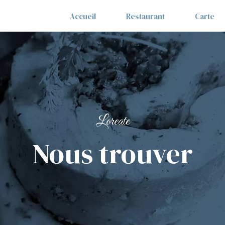
Accueil
Restaurant
Carte
Loreate
Nous trouver